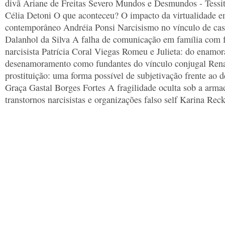
divã Ariane de Freitas Severo Mundos e Desmundos - Tessi
Célia Detoni O que aconteceu? O impacto da virtualidade e
contemporâneo Andréia Ponsi Narcisismo no vínculo de ca
Dalanhol da Silva A falha de comunicação em família com
narcisista Patrícia Coral Viegas Romeu e Julieta: do enamo
desenamoramento como fundantes do vínculo conjugal Ren
prostituição: uma forma possível de subjetivação frente ao
Graça Gastal Borges Fortes A fragilidade oculta sob a armad
transtornos narcisistas e organizações falso self Karina Reck