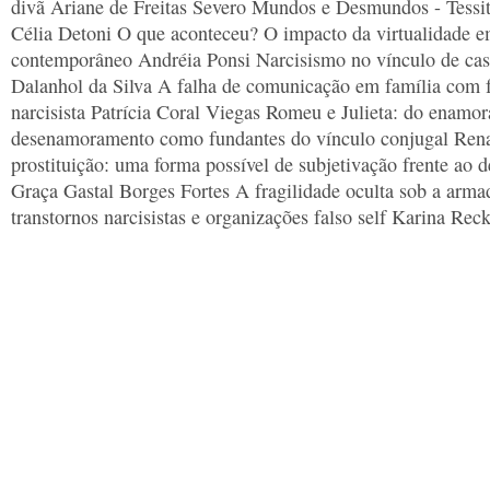
divã Ariane de Freitas Severo Mundos e Desmundos - Tessi
Célia Detoni O que aconteceu? O impacto da virtualidade e
contemporâneo Andréia Ponsi Narcisismo no vínculo de ca
Dalanhol da Silva A falha de comunicação em família com
narcisista Patrícia Coral Viegas Romeu e Julieta: do enamo
desenamoramento como fundantes do vínculo conjugal Ren
prostituição: uma forma possível de subjetivação frente ao
Graça Gastal Borges Fortes A fragilidade oculta sob a armad
transtornos narcisistas e organizações falso self Karina Reck